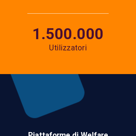
1.500.000
Utilizzatori
Piattaforme di Welfare