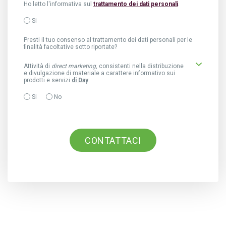
Ho letto l'informativa sul
trattamento dei dati personali
.
Si
Presti il tuo consenso al trattamento dei dati personali per le
finalità facoltative sotto riportate?
Attività di
direct marketing
, consistenti nella distribuzione
e divulgazione di materiale a carattere informativo sui
prodotti e servizi
di Day
:
Si
No
CONTATTACI