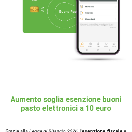
Aumento soglia esenzione buoni
pasto elettronici a 10 euro
Grazie alla
Legge di Bilancio 2026
, l'
esenzione fiscale
e