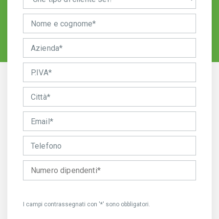
I campi contrassegnati con '*' sono obbligatori.