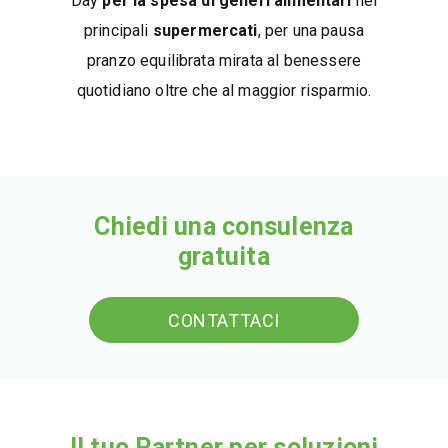
Day
per la spesa di generi alimentari
nei
principali
supermercati
, per una pausa
pranzo equilibrata mirata al benessere
quotidiano oltre che al maggior risparmio.
Chiedi una consulenza
gratuita
CONTATTACI
Il tuo Partner per soluzioni