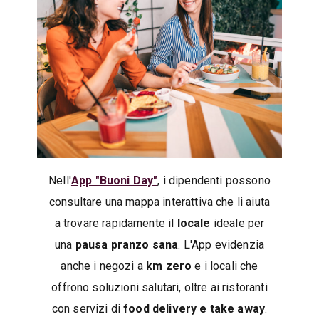
Nell'
App "Buoni Day"
, i dipendenti possono
consultare una mappa interattiva che li aiuta
a trovare rapidamente il
locale
ideale per
una
pausa pranzo sana
. L'App evidenzia
anche i negozi a
km zero
e i locali che
offrono soluzioni salutari, oltre ai ristoranti
con servizi di
food delivery e take away
.